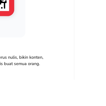
us nulis, bikin konten,
is buat semua orang.