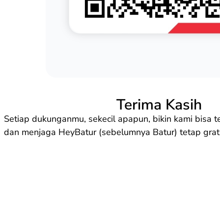
Terima Kasih
Setiap dukunganmu, sekecil apapun, bikin kami bisa ter
dan menjaga HeyBatur (sebelumnya Batur) tetap grat