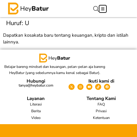
Huruf:
U
Dapatkan kosakata baru tentang keuangan, kripto dan istilah
lainnya.
Belajar bareng mindset dan keuangan, pelan-pelan aja bareng
HeyBatur (yang sebelumnya kamu kenal sebagai Batur).
Hubungi
Ikuti kami di
tanya@heybatur.com
Layanan
Tentang Kami
Literasi
FAQ
Berita
Privasi
Video
Ketentuan