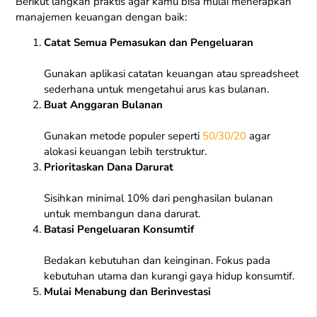
Berikut langkah praktis agar kamu bisa mulai menerapkan
manajemen keuangan dengan baik:
Catat Semua Pemasukan dan Pengeluaran
Gunakan aplikasi catatan keuangan atau spreadsheet
sederhana untuk mengetahui arus kas bulanan.
Buat Anggaran Bulanan
Gunakan metode populer seperti
50/30/20
agar
alokasi keuangan lebih terstruktur.
Prioritaskan Dana Darurat
Sisihkan minimal 10% dari penghasilan bulanan
untuk membangun dana darurat.
Batasi Pengeluaran Konsumtif
Bedakan kebutuhan dan keinginan. Fokus pada
kebutuhan utama dan kurangi gaya hidup konsumtif.
Mulai Menabung dan Berinvestasi