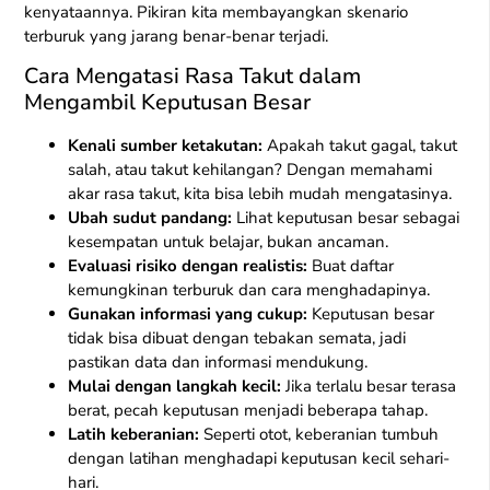
kenyataannya. Pikiran kita membayangkan skenario
terburuk yang jarang benar-benar terjadi.
Cara Mengatasi Rasa Takut dalam
Mengambil Keputusan Besar
Kenali sumber ketakutan:
Apakah takut gagal, takut
salah, atau takut kehilangan? Dengan memahami
akar rasa takut, kita bisa lebih mudah mengatasinya.
Ubah sudut pandang:
Lihat keputusan besar sebagai
kesempatan untuk belajar, bukan ancaman.
Evaluasi risiko dengan realistis:
Buat daftar
kemungkinan terburuk dan cara menghadapinya.
Gunakan informasi yang cukup:
Keputusan besar
tidak bisa dibuat dengan tebakan semata, jadi
pastikan data dan informasi mendukung.
Mulai dengan langkah kecil:
Jika terlalu besar terasa
berat, pecah keputusan menjadi beberapa tahap.
Latih keberanian:
Seperti otot, keberanian tumbuh
dengan latihan menghadapi keputusan kecil sehari-
hari.