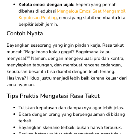
Kelola emosi dengan bijak:
Seperti yang pernah
dibahas di edukasi
Mengelola Emosi Saat Mengambil
Keputusan Penting
, emosi yang stabil membantu kita
berpikir lebih jernih.
Contoh Nyata
Bayangkan seseorang yang ingin pindah kerja. Rasa takut
muncul: “Bagaimana kalau gagal? Bagaimana kalau
menyesal?” Namun, dengan mengevaluasi pro dan kontra,
menyiapkan tabungan, dan membuat rencana cadangan,
keputusan besar itu bisa diambil dengan lebih tenang.
Hasilnya? Hidup justru menjadi lebih baik karena keluar dari
zona nyaman.
Tips Praktis Mengatasi Rasa Takut
Tuliskan keputusan dan dampaknya agar lebih jelas.
Bicara dengan orang yang berpengalaman di bidang
terkait.
Bayangkan skenario terbaik, bukan hanya terburuk.
Berikan batas waktu untuk memutuskan agar tidak