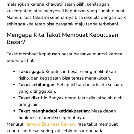
melangkah karena khawatir salah pilih, kehilangan
kesempatan, atau menyesali keputusan yang sudah dibuat.
Namun, rasa takut ini sebenarnya bisa dikelola dengan baik
sehingga kita tetap bisa bergerak maju tanpa terbebani.
Mengapa Kita Takut Membuat Keputusan
Besar?
Takut membuat keputusan besar biasanya muncul karena
beberapa hal:
Takut gagal:
Keputusan besar sering melibatkan
risiko, dan kegagalan bisa terasa menakutkan.
Takut kehilangan:
Setiap pilihan berarti ada sesuatu
yang ditinggalkan.
Takut dikritik:
Banyak orang takut dinilai salah oleh
orang lain.
Takut menghadapi ketidakpastian:
Masa depan
tidak bisa diprediksi sepenuhnya.
Menurut
Harvard Business Review
, rasa takut membuat
keputusan besar sering kali lebih besar daripada