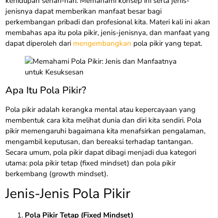
kehidupan sehari-hari. Memahami konsep ini serta jenis-
jenisnya dapat memberikan manfaat besar bagi
perkembangan pribadi dan profesional kita. Materi kali ini akan
membahas apa itu pola pikir, jenis-jenisnya, dan manfaat yang
dapat diperoleh dari
mengembangkan
pola pikir yang tepat.
Apa Itu Pola Pikir?
Pola pikir adalah kerangka mental atau kepercayaan yang
membentuk cara kita melihat dunia dan diri kita sendiri. Pola
pikir memengaruhi bagaimana kita menafsirkan pengalaman,
mengambil keputusan, dan bereaksi terhadap tantangan.
Secara umum, pola pikir dapat dibagi menjadi dua kategori
utama: pola pikir tetap (fixed mindset) dan pola pikir
berkembang (growth mindset).
Jenis-Jenis Pola Pikir