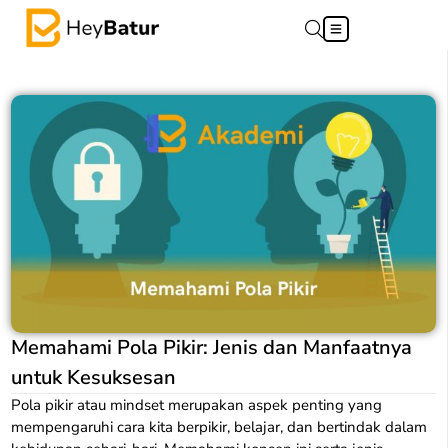
Memahami Pola Pikir: Jenis dan Manfaatnya
untuk Kesuksesan
Pola pikir atau mindset merupakan aspek penting yang
mempengaruhi cara kita berpikir, belajar, dan bertindak dalam