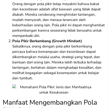
Pola Pikir Tetap (Fixed Mindset)
Orang dengan pola pikir tetap meyakini bahwa bakat
dan kecerdasan adalah sifat bawaan yang tidak dapat
diubah. Mereka cenderung menghindari tantangan,
mudah menyerah, dan merasa terancam oleh
keberhasilan orang lain. Pola pikir ini dapat menghambat
perkembangan karena seseorang tidak berusaha untuk
memperbaiki diri.
Pola Pikir Berkembang (Growth Mindset)
Sebaliknya, orang dengan pola pikir berkembang
percaya bahwa kemampuan dan kecerdasan dapat
dikembangkan melalui usaha, strategi yang tepat, dan
bantuan dari orang lain. Mereka lebih terbuka terhadap
tantangan, bertahan dalam menghadapi kesulitan, dan
melihat kegagalan sebagai kesempatan untuk belajar
dan tumbuh.
Manfaat Mengembangkan Pola