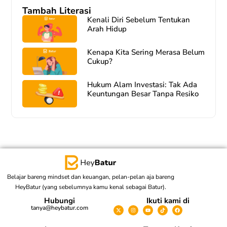
Tambah Literasi
Kenali Diri Sebelum Tentukan
Arah Hidup
Kenapa Kita Sering Merasa Belum
Cukup?
Hukum Alam Investasi: Tak Ada
Keuntungan Besar Tanpa Resiko
Belajar bareng mindset dan keuangan, pelan-pelan aja bareng
HeyBatur (yang sebelumnya kamu kenal sebagai Batur).
Hubungi
Ikuti kami di
tanya@heybatur.com