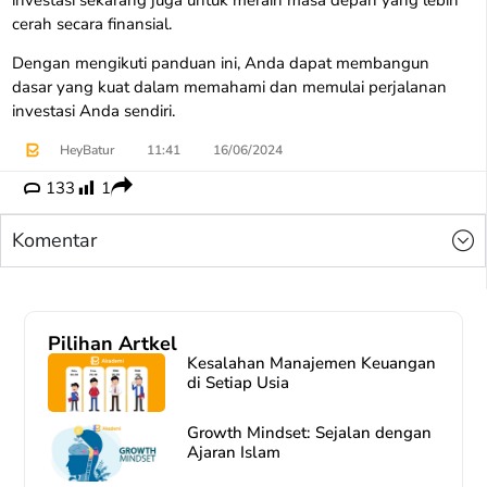
cerah secara finansial.
Dengan mengikuti panduan ini, Anda dapat membangun
dasar yang kuat dalam memahami dan memulai perjalanan
investasi Anda sendiri.
HeyBatur
11:41
16/06/2024
133
1
Komentar
Pilihan Artkel
Kesalahan Manajemen Keuangan
di Setiap Usia
Growth Mindset: Sejalan dengan
Ajaran Islam