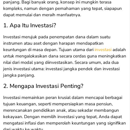
panjang. Bagi banyak orang, konsep ini mungkin terasa
kompleks, namun dengan pemahaman yang tepat, siapapun
dapat memulai dan meraih manfaatnya.
1. Apa Itu Investasi?
Investasi merujuk pada penempatan dana dalam suatu
instrumen atau aset dengan harapan mendapatkan
keuntungan di masa depan. Tujuan utama dari
investasi
adalah
untuk mengalokasikan dana secara cerdas guna meningkatkan
nilai dari modal yang diinvestasikan. Secara umum, ada dua
jenis investasi utama: investasi jangka pendek dan investasi
jangka panjang.
2. Mengapa Investasi Penting?
Investasi memainkan peran krusial dalam mencapai berbagai
tujuan keuangan, seperti mempersiapkan masa pensiun,
merencanakan pendidikan anak, atau sekadar membangun
kekayaan. Dengan memilih investasi yang tepat, Anda dapat
mengatasi inflasi dan memperoleh keuntungan yang signifikan
dari waktu ke waktu.