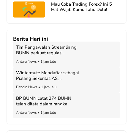
Mau Coba Trading Forex? Ini 5
Hal Wajib Kamu Tahu Dulu!
Berita Hari ini
Tim Pengawalan Streamlining
BUMN perkuat regulasi
transformasi BUMN
Antara News
•
1 jam lalu
Wintermute Mendaftar sebagai
Pialang Sekuritas AS,
Menargetkan Saham yang
Bitcoin News
•
1 jam lalu
Ditokenisasi
BP BUMN catat 274 BUMN
telah ditata dalam rangka
transformasi
Antara News
•
1 jam lalu