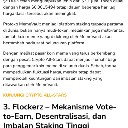
$STARS telah mengumpulkan lebih dari $3,1 juta. Token dijual
dengan harga $0,0015494 tetapi dalam beberapa hari lagi
harga dasar tersebut akan meningkat.
Protoko MemeVault menjadi platform staking terpadu pertama
di dunia, bukan hanya multi-token, melainkan juga multi-rantai.
Jumlah koin meme yang didukung oleh MemeVault akan
bertambah pada saat peluncuran platform.
Dengan melihat pasar koin meme yang terus berkembang
dengan pesat, Crypto All-Stars dapat menjadi ‘rumah’ bagi
para penggemar koin meme di seluruh dunia. Sebab, tanpa
mempedulikan fluktuasi harga, mereka tetap dapat
memperoleh keuntungan dari imbalan staking yang
ditawarkan oleh MemeVault.
KUNJUNGI CRYPTO ALL-STARS
3. Flockerz – Mekanisme Vote-
to-Earn, Desentralisasi, dan
Imbalan Staking Tinggi