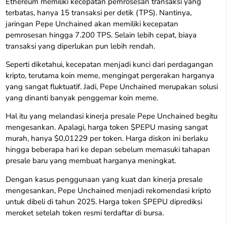
Ethereum memiliki kecepatan pemrosesan transaksi yang
terbatas, hanya 15 transaksi per detik (TPS). Nantinya,
jaringan Pepe Unchained akan memiliki kecepatan
pemrosesan hingga 7.200 TPS. Selain lebih cepat, biaya
transaksi yang diperlukan pun lebih rendah.
Seperti diketahui, kecepatan menjadi kunci dari perdagangan
kripto, terutama koin meme, mengingat pergerakan harganya
yang sangat fluktuatif. Jadi, Pepe Unchained merupakan solusi
yang dinanti banyak penggemar koin meme.
Hal itu yang melandasi kinerja presale Pepe Unchained begitu
mengesankan. Apalagi, harga token $PEPU masing sangat
murah, hanya $0,01229 per token. Harga diskon ini berlaku
hingga beberapa hari ke depan sebelum memasuki tahapan
presale baru yang membuat harganya meningkat.
Dengan kasus penggunaan yang kuat dan kinerja presale
mengesankan, Pepe Unchained menjadi rekomendasi kripto
untuk dibeli di tahun 2025. Harga token $PEPU diprediksi
meroket setelah token resmi terdaftar di bursa.