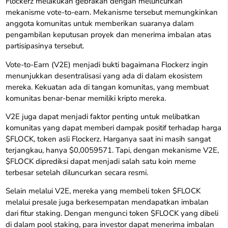
Flockerz melakukan gebrakan dengan meluncurkan
mekanisme vote-to-earn. Mekanisme tersebut memungkinkan
anggota komunitas untuk memberikan suaranya dalam
pengambilan keputusan proyek dan menerima imbalan atas
partisipasinya tersebut.
Vote-to-Earn (V2E) menjadi bukti bagaimana Flockerz ingin
menunjukkan desentralisasi yang ada di dalam ekosistem
mereka. Kekuatan ada di tangan komunitas, yang membuat
komunitas benar-benar memiliki kripto mereka.
V2E juga dapat menjadi faktor penting untuk melibatkan
komunitas yang dapat memberi dampak positif terhadap harga
$FLOCK, token asli Flockerz. Harganya saat ini masih sangat
terjangkau, hanya $0,0059571. Tapi, dengan mekanisme V2E,
$FLOCK diprediksi dapat menjadi salah satu koin meme
terbesar setelah diluncurkan secara resmi.
Selain melalui V2E, mereka yang membeli token $FLOCK
melalui presale juga berkesempatan mendapatkan imbalan
dari fitur staking. Dengan mengunci token $FLOCK yang dibeli
di dalam pool staking, para investor dapat menerima imbalan