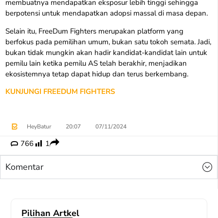
membuatnya mendapatkan eksposur lebih tinggi sehingga
berpotensi untuk mendapatkan adopsi massal di masa depan.
Selain itu, FreeDum Fighters merupakan platform yang
berfokus pada pemilihan umum, bukan satu tokoh semata. Jadi,
bukan tidak mungkin akan hadir kandidat-kandidat lain untuk
pemilu lain ketika pemilu AS telah berakhir, menjadikan
ekosistemnya tetap dapat hidup dan terus berkembang.
KUNJUNGI FREEDUM FIGHTERS
​
HeyBatur
20:07
07/11/2024
766
1
Komentar
Pilihan Artkel