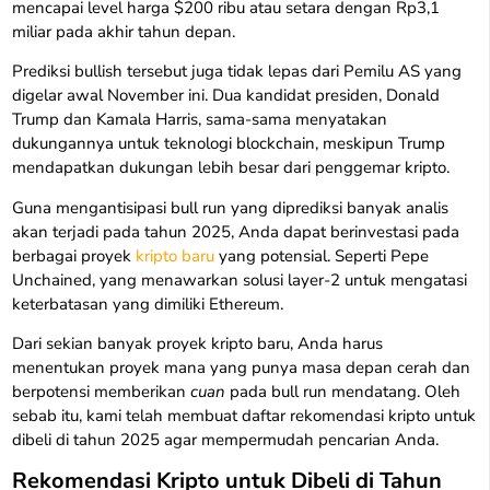
mencapai level harga $200 ribu atau setara dengan Rp3,1
miliar pada akhir tahun depan.
Prediksi bullish tersebut juga tidak lepas dari Pemilu AS yang
digelar awal November ini. Dua kandidat presiden, Donald
Trump dan Kamala Harris, sama-sama menyatakan
dukungannya untuk teknologi blockchain, meskipun Trump
mendapatkan dukungan lebih besar dari penggemar kripto.
Guna mengantisipasi bull run yang diprediksi banyak analis
akan terjadi pada tahun 2025, Anda dapat berinvestasi pada
berbagai proyek
kripto baru
yang potensial. Seperti Pepe
Unchained, yang menawarkan solusi layer-2 untuk mengatasi
keterbatasan yang dimiliki Ethereum.
Dari sekian banyak proyek kripto baru, Anda harus
menentukan proyek mana yang punya masa depan cerah dan
berpotensi memberikan
cuan
pada bull run mendatang. Oleh
sebab itu, kami telah membuat daftar rekomendasi kripto untuk
dibeli di tahun 2025 agar mempermudah pencarian Anda.
Rekomendasi Kripto untuk Dibeli di Tahun