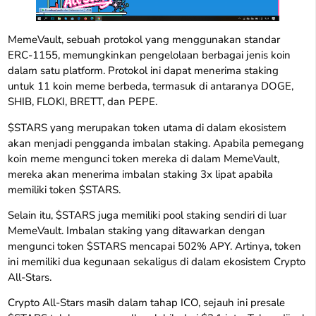
MemeVault, sebuah protokol yang menggunakan standar
ERC-1155, memungkinkan pengelolaan berbagai jenis koin
dalam satu platform. Protokol ini dapat menerima staking
untuk 11 koin meme berbeda, termasuk di antaranya DOGE,
SHIB, FLOKI, BRETT, dan PEPE.
$STARS yang merupakan token utama di dalam ekosistem
akan menjadi pengganda imbalan staking. Apabila pemegang
koin meme mengunci token mereka di dalam MemeVault,
mereka akan menerima imbalan staking 3x lipat apabila
memiliki token $STARS.
Selain itu, $STARS juga memiliki pool staking sendiri di luar
MemeVault. Imbalan staking yang ditawarkan dengan
mengunci token $STARS mencapai 502% APY. Artinya, token
ini memiliki dua kegunaan sekaligus di dalam ekosistem Crypto
All-Stars.
Crypto All-Stars masih dalam tahap ICO, sejauh ini presale