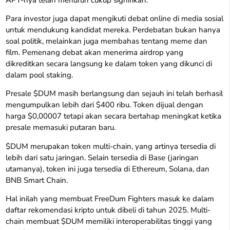
Para investor juga dapat mengikuti debat online di media sosial
untuk mendukung kandidat mereka. Perdebatan bukan hanya
soal politik, melainkan juga membahas tentang meme dan
film. Pemenang debat akan menerima airdrop yang
dikreditkan secara langsung ke dalam token yang dikunci di
dalam pool staking.
Presale $DUM masih berlangsung dan sejauh ini telah berhasil
mengumpulkan lebih dari $400 ribu. Token dijual dengan
harga $0,00007 tetapi akan secara bertahap meningkat ketika
presale memasuki putaran baru.
$DUM merupakan token multi-chain, yang artinya tersedia di
lebih dari satu jaringan. Selain tersedia di Base (jaringan
utamanya), token ini juga tersedia di Ethereum, Solana, dan
BNB Smart Chain.
Hal inilah yang membuat FreeDum Fighters masuk ke dalam
daftar rekomendasi kripto untuk dibeli di tahun 2025. Multi-
chain membuat $DUM memiliki interoperabilitas tinggi yang