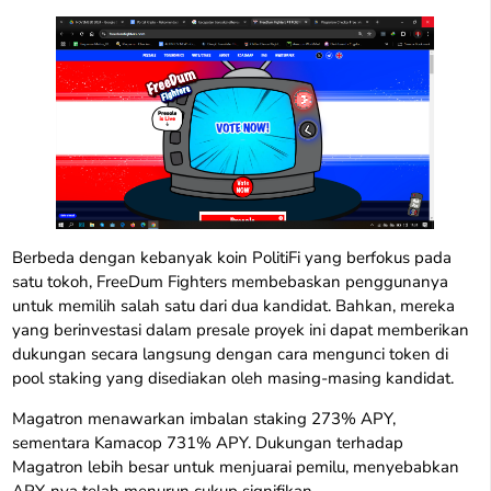
Berbeda dengan kebanyak koin PolitiFi yang berfokus pada
satu tokoh, FreeDum Fighters membebaskan penggunanya
untuk memilih salah satu dari dua kandidat. Bahkan, mereka
yang berinvestasi dalam presale proyek ini dapat memberikan
dukungan secara langsung dengan cara mengunci token di
pool staking yang disediakan oleh masing-masing kandidat.
Magatron menawarkan imbalan staking 273% APY,
sementara Kamacop 731% APY. Dukungan terhadap
Magatron lebih besar untuk menjuarai pemilu, menyebabkan
APY-nya telah menurun cukup signifikan.