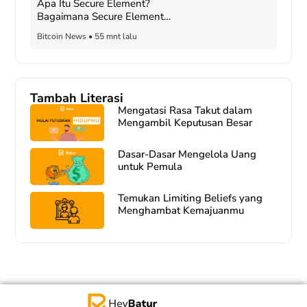
Apa Itu Secure Element?
Bagaimana Secure Element
Melindungi Dompet Perangkat
Bitcoin News
•
55 mnt lalu
Keras?
Tambah Literasi
Mengatasi Rasa Takut dalam
Mengambil Keputusan Besar
Dasar-Dasar Mengelola Uang
untuk Pemula
Temukan Limiting Beliefs yang
Menghambat Kemajuanmu