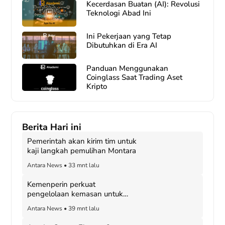
Kecerdasan Buatan (AI): Revolusi
Teknologi Abad Ini
Ini Pekerjaan yang Tetap
Dibutuhkan di Era AI
Panduan Menggunakan
Coinglass Saat Trading Aset
Kripto
Berita Hari ini
Pemerintah akan kirim tim untuk
kaji langkah pemulihan Montara
Antara News
•
33 mnt lalu
Kemenperin perkuat
pengelolaan kemasan untuk
pacu industri hijau
Antara News
•
39 mnt lalu