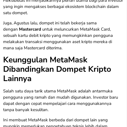
Fleksibilitas ini menjadikannya pilihan utama bagi para investor
yang ingin mengakses berbagai ekosistem blockchain dalam
satu dompet.
Juga, Agustus lalu, dompet ini telah bekerja sama
dengan
Mastercard
untuk meluncurkan MetaMask Card,
sebuah kartu debit kripto yang memungkinkan pengguna
melakukan transaksi menggunakan aset kripto mereka di
mana saja Mastercard diterima.
Keunggulan MetaMask
Dibandingkan Dompet Kripto
Lainnya
Salah satu daya tarik utama MetaMask adalah antarmuka
pengguna yang ramah dan mudah digunakan. Investor baru
dapat dengan cepat mempelajari cara menggunakannya
tanpa banyak kesulitan.
Ini membuat MetaMask berbeda dari dompet lain yang
mungkin memerlukan pengetahuan teknis lebih dalam.