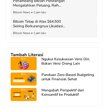
Penambang Bitcoin Perorangan
Mengalahkan Peluang, Raih
Hadiah Blok Senilai $200K
Bitcoin News
•
1 jam lalu
Bitcoin Tetap di Atas $64.500
Seiring Berkurangnya Likuidasi
Posisi Jual
Bitcoin News
•
1 jam lalu
Tambah Literasi
Ngukur Kesuksesan Versi Diri,
Bukan Versi Orang Lain
Panduan Zero-Based Budgeting
untuk Finansial Sehat
Mengubah Perspektif dari
Konsumtif ke Produktif