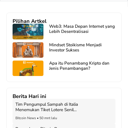
Pilihan Artkel
Web3: Masa Depan Internet yang
Lebih Desentralisasi
Mindset Stoikisme Menjadi
Investor Sukses
Apa itu Penambang Kripto dan
Jenis Penambangan?
Berita Hari ini
Tim Pengumpul Sampah di Italia
Menemukan Tiket Lotere Senilai
$1,15 Juta yang Dibuang Hanya
Bitcoin News
•
50 mnt lalu
Karena Satu Kata