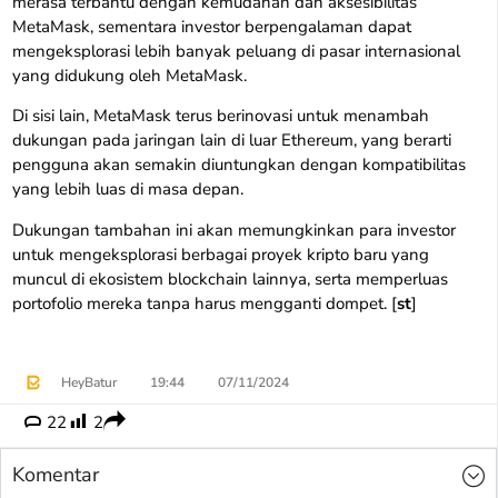
merasa terbantu dengan kemudahan dan aksesibilitas
MetaMask, sementara investor berpengalaman dapat
mengeksplorasi lebih banyak peluang di pasar internasional
yang didukung oleh MetaMask.
Di sisi lain, MetaMask terus berinovasi untuk menambah
dukungan pada jaringan lain di luar Ethereum, yang berarti
pengguna akan semakin diuntungkan dengan kompatibilitas
yang lebih luas di masa depan.
Dukungan tambahan ini akan memungkinkan para investor
untuk mengeksplorasi berbagai proyek kripto baru yang
muncul di ekosistem blockchain lainnya, serta memperluas
portofolio mereka tanpa harus mengganti dompet. [
st
]
​
HeyBatur
19:44
07/11/2024
22
2
Komentar