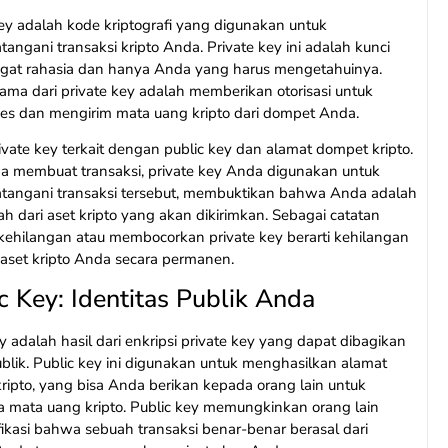
key adalah kode kriptografi yang digunakan untuk
ngani transaksi kripto Anda. Private key ini adalah kunci
gat rahasia dan hanya Anda yang harus mengetahuinya.
tama dari private key adalah memberikan otorisasi untuk
s dan mengirim mata uang kripto dari dompet Anda.
ivate key terkait dengan public key dan alamat dompet kripto.
a membuat transaksi, private key Anda digunakan untuk
angani transaksi tersebut, membuktikan bahwa Anda adalah
ah dari aset kripto yang akan dikirimkan. Sebagai catatan
 kehilangan atau membocorkan private key berarti kehilangan
 aset kripto Anda secara permanen.
c Key: Identitas Publik Anda
y adalah hasil dari enkripsi private key yang dapat dibagikan
ublik. Public key ini digunakan untuk menghasilkan alamat
ripto, yang bisa Anda berikan kepada orang lain untuk
 mata uang kripto. Public key memungkinkan orang lain
ikasi bahwa sebuah transaksi benar-benar berasal dari