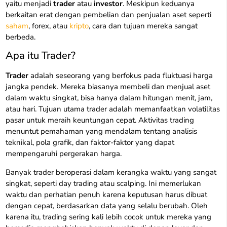
yaitu menjadi
trader
atau
investor
. Meskipun keduanya
berkaitan erat dengan pembelian dan penjualan aset seperti
saham
, forex, atau
kripto
, cara dan tujuan mereka sangat
berbeda.
Apa itu Trader?
Trader
adalah seseorang yang berfokus pada fluktuasi harga
jangka pendek. Mereka biasanya membeli dan menjual aset
dalam waktu singkat, bisa hanya dalam hitungan menit, jam,
atau hari. Tujuan utama trader adalah memanfaatkan volatilitas
pasar untuk meraih keuntungan cepat. Aktivitas trading
menuntut pemahaman yang mendalam tentang analisis
teknikal, pola grafik, dan faktor-faktor yang dapat
mempengaruhi pergerakan harga.
Banyak trader beroperasi dalam kerangka waktu yang sangat
singkat, seperti day trading atau scalping. Ini memerlukan
waktu dan perhatian penuh karena keputusan harus dibuat
dengan cepat, berdasarkan data yang selalu berubah. Oleh
karena itu, trading sering kali lebih cocok untuk mereka yang