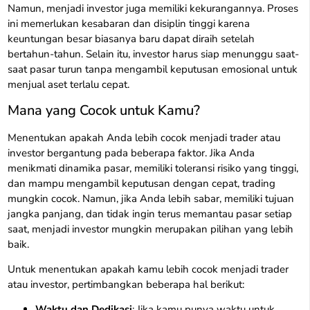
Namun, menjadi investor juga memiliki kekurangannya. Proses
ini memerlukan kesabaran dan disiplin tinggi karena
keuntungan besar biasanya baru dapat diraih setelah
bertahun-tahun. Selain itu, investor harus siap menunggu saat-
saat pasar turun tanpa mengambil keputusan emosional untuk
menjual aset terlalu cepat.
Mana yang Cocok untuk Kamu?
Menentukan apakah Anda lebih cocok menjadi trader atau
investor bergantung pada beberapa faktor. Jika Anda
menikmati dinamika pasar, memiliki toleransi risiko yang tinggi,
dan mampu mengambil keputusan dengan cepat, trading
mungkin cocok. Namun, jika Anda lebih sabar, memiliki tujuan
jangka panjang, dan tidak ingin terus memantau pasar setiap
saat, menjadi investor mungkin merupakan pilihan yang lebih
baik.
Untuk menentukan apakah kamu lebih cocok menjadi trader
atau investor, pertimbangkan beberapa hal berikut:
Waktu dan Dedikasi
: Jika kamu punya waktu untuk