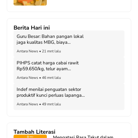
Berita Hari ini
Guru Besar: Bahan pangan lokal
jaga kualitas MBG, biaya
terjangkau
Antara News
•
21 mnt lalu
PIHPS catat harga cabai rawit
Rp59.650/kg, telur ayam
Rp29.450/kg
Antara News
•
46 mnt lalu
Indef menilai penguatan sektor
produktif kunci perluas lapangan
kerja
Antara News
•
49 mnt lalu
Tambah Literasi
Mengatasi Rasa Takut dalam