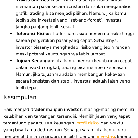
memantau pasar secara konstan dan suka menganalisis
grafik, trading bisa menjadi pilihan. Namun, jika kamu
lebih suka investasi yang “set-and-forget”, investasi
jangka panjang lebih sesuai.
Toleransi Risiko
: Trader harus siap menerima risiko tinggi
karena pergerakan pasar yang cepat. Sebaliknya,
investor biasanya menghadapi risiko yang lebih rendah
meski potensi keuntungannya lebih lambat.
Tujuan Keuangan
: Jika kamu mencari keuntungan cepat
dalam waktu singkat, trading bisa memberi kepuasan.
Namun, jika tujuanmu adalah membangun kekayaan
secara konsisten dan stabil, investasi adalah jalan yang
lebih tepat.
Kesimpulan
Baik menjadi
trader
maupun
investor
, masing-masing memiliki
kelebihan dan tantangan tersendiri. Memilih jalan yang tepat
tergantung pada tujuan keuangan,
profil risiko
, dan waktu
yang bisa kamu dedikasikan. Sebagai saran, jika kamu baru
mengenal dunia keuangan, mulailah dengan
investasi
, karena